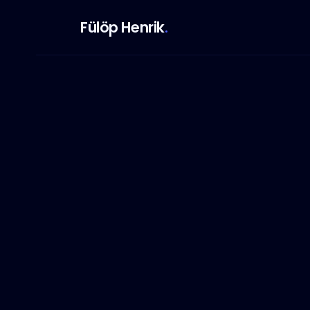
Fülöp Henrik
.