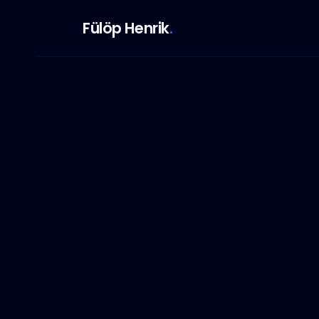
Fülöp Henrik
.