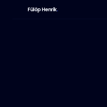
Fülöp Henrik
.