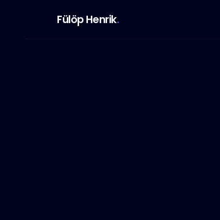
Fülöp Henrik
.