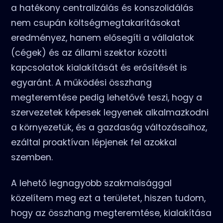
a hatékony centralizálás és konszolidálás
nem csupán költségmegtakarításokat
eredményez, hanem elősegíti a vállalatok
(cégek) és az állami szektor közötti
kapcsolatok kialakítását és erősítését is
egyaránt. A működési összhang
megteremtése pedig lehetővé teszi, hogy a
szervezetek képesek legyenek alkalmazkodni
a környezetük, és a gazdaság változásaihoz,
ezáltal proaktívan lépjenek fel azokkal
szemben.
A lehető legnagyobb szakmaisággal
közelítem meg ezt a területet, hiszen tudom,
hogy az összhang megteremtése, kialakítása