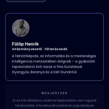
Fülöp Henrik
intézményvezető · főtanácsadó
A felnőttképzés, az informatika és a mesterséges
intelligencia metszetében dolgozik – a gyakorlati
tapasztalatot köti össze a friss kutatással.
Gyöngyös, Baranya és a Dél-Dunántúl.
MEGJEGYZÉS
Ez az írás általános szakmai tájékoztatás, nem egyedi
tanácsadás. A hivatkozott adatok és jogszabályok