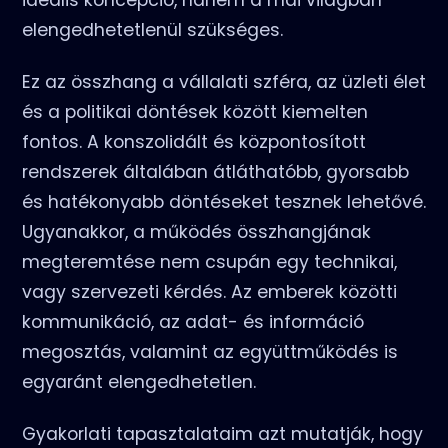
ideális koncepció, hanem a mai világban
elengedhetetlenül szükséges.
Ez az összhang a vállalati szféra, az üzleti élet
és a politikai döntések között kiemelten
fontos. A konszolidált és központosított
rendszerek általában átláthatóbb, gyorsabb
és hatékonyabb döntéseket tesznek lehetővé.
Ugyanakkor, a működés összhangjának
megteremtése nem csupán egy technikai,
vagy szervezeti kérdés. Az emberek közötti
kommunikáció, az adat- és információ
megosztás, valamint az együttműködés is
egyaránt elengedhetetlen.
Gyakorlati tapasztalataim azt mutatják, hogy