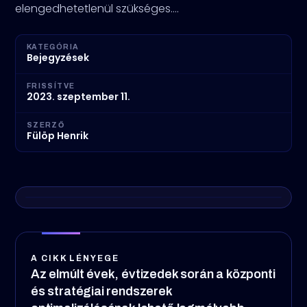
elengedhetetlenül szükséges.…
KATEGÓRIA
Bejegyzések
FRISSÍTVE
2023. szeptember 11.
SZERZŐ
Fülöp Henrik
A CIKK LÉNYEGE
Az elmúlt évek, évtizedek során a központi
és stratégiai rendszerek