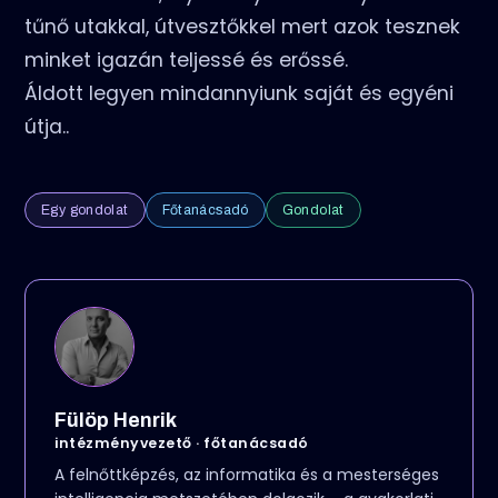
tűnő utakkal, útvesztőkkel mert azok tesznek
minket igazán teljessé és erőssé.
Áldott legyen mindannyiunk saját és egyéni
útja..
Egy gondolat
Főtanácsadó
Gondolat
Fülöp Henrik
intézményvezető · főtanácsadó
A felnőttképzés, az informatika és a mesterséges