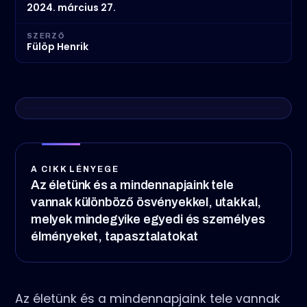
2024. március 27.
SZERZŐ
Fülöp Henrik
A CIKK LÉNYEGE
Az életünk és a mindennapjaink tele
vannak különböző ösvényekkel, utakkal,
melyek mindegyike egyedi és személyes
élményeket, tapasztalatokat
Az életünk és a mindennapjaink tele vannak