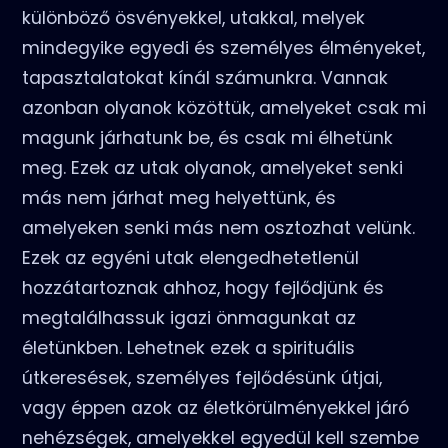
különböző ösvényekkel, utakkal, melyek
mindegyike egyedi és személyes élményeket,
tapasztalatokat kínál számunkra. Vannak
azonban olyanok közöttük, amelyeket csak mi
magunk járhatunk be, és csak mi élhetünk
meg. Ezek az utak olyanok, amelyeket senki
más nem járhat meg helyettünk, és
amelyeken senki más nem osztozhat velünk.
Ezek az egyéni utak elengedhetetlenül
hozzátartoznak ahhoz, hogy fejlődjünk és
megtalálhassuk igazi önmagunkat az
életünkben. Lehetnek ezek a spirituális
útkeresések, személyes fejlődésünk útjai,
vagy éppen azok az életkörülményekkel járó
nehézségek, amelyekkel egyedül kell szembe