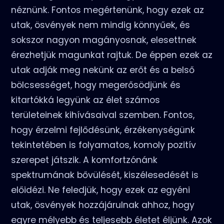
néznünk. Fontos megértenünk, hogy ezek az
utak, ösvények nem mindig könnyűek, és
sokszor nagyon magányosnak, elesettnek
érezhetjük magunkat rajtuk. De éppen ezek az
utak adják meg nekünk az erőt és a belső
bölcsességet, hogy megerősödjünk és
kitartókká legyünk az élet számos
területeinek kihívásaival szemben. Fontos,
hogy érzelmi fejlődésünk, érzékenységünk
tekintetében is folyamatos, komoly pozitív
szerepet játszik. A komfortzónánk
spektrumának bővülését, kiszélesedését is
előidézi. Ne feledjük, hogy ezek az egyéni
utak, ösvények hozzájárulnak ahhoz, hogy
egyre mélyebb és teljesebb életet éljünk. Azok