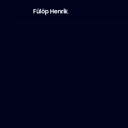
Fülöp Henrik
.