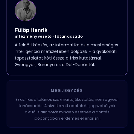
Fülöp Henrik
intézményvezető · főtanácsadó
A felnőttképzés, az informatika és a mesterséges
intelligencia metszetében dolgozik – a gyakorlati
tapasztalatot köti össze a friss kutatással.
Gyöngyös, Baranya és a Dél-Dunántúl.
MEGJEGYZÉS
Ez az írás általános szakmai tájékoztatás, nem egyedi
tanácsadás. A hivatkozott adatok és jogszabályok
aktuális állapotát minden esetben a döntés
időpontjában érdemes ellenőrizni.