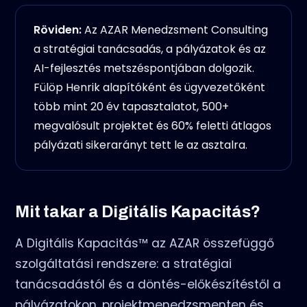
Röviden:
Az AZAR Menedzsment Consulting
a stratégiai tanácsadás, a pályázatok és az
AI-fejlesztés metszéspontjában dolgozik.
Fülöp Henrik alapítóként és ügyvezetőként
több mint 20 év tapasztalatot, 500+
megvalósult projektet és 60% feletti átlagos
pályázati sikerarányt tett le az asztalra.
Mit takar a Digitális Kapacitás?
A Digitális Kapacitás™ az AZAR összefüggő
szolgáltatási rendszere: a stratégiai
tanácsadástól és a döntés-előkészítéstől a
pályázatokon, projektmenedzsmenten és