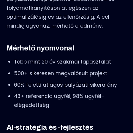
folyamatirányításon át egészen az
optimalizálásig és az ellenőrzésig. A cél
mindig ugyanaz: mérhető eredmény.
Mérhető nyomvonal
Több mint 20 év szakmai tapasztalat
500+ sikeresen megvalósult projekt
60% feletti átlagos pályázati sikerarány
43+ referencia ügyfél, 98% ügyfél-
elégedettség
AI-stratégia és -fejlesztés