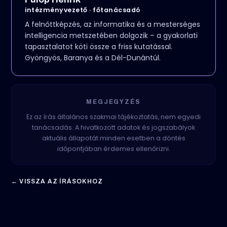
intézményvezető · főtanácsadó
A felnőttképzés, az informatika és a mesterséges
intelligencia metszetében dolgozik – a gyakorlati
tapasztalatot köti össze a friss kutatással.
Gyöngyös, Baranya és a Dél-Dunántúl.
MEGJEGYZÉS
Ez az írás általános szakmai tájékoztatás, nem egyedi
tanácsadás. A hivatkozott adatok és jogszabályok
aktuális állapotát minden esetben a döntés
időpontjában érdemes ellenőrizni.
← VISSZA AZ ÍRÁSOKHOZ