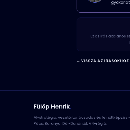
gyakorlat
Ez az írás általános 
← VISSZA AZ ÍRÁSOKHOZ
Fülöp Henrik
.
AI-stratégia, vezetői tanácsadás és felnőttképzés 
Pécs, Baranya, Dél-Dunántúl, V4-régió.