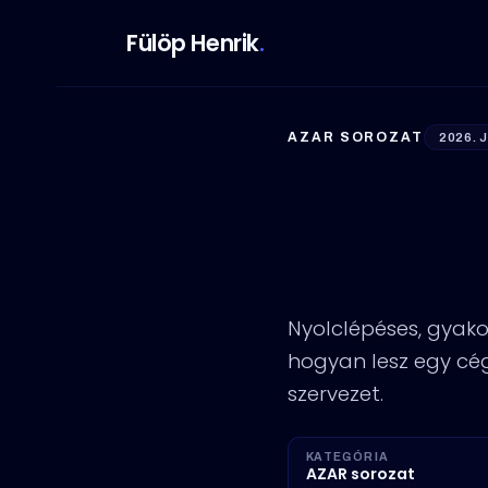
Fülöp Henrik
.
AZAR SOROZAT
2026. J
Vállala
lépés e
Nyolclépéses, gyakor
hogyan lesz egy cég
szervezet.
KATEGÓRIA
AZAR sorozat