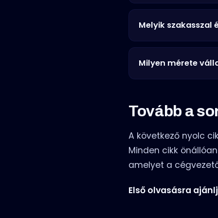
Melyik szakasszal
Milyen mérete váll
Tovább a so
A következő nyolc ci
Minden cikk önállóan 
amelyet a cégvezető 
Első olvasásra ajánlj