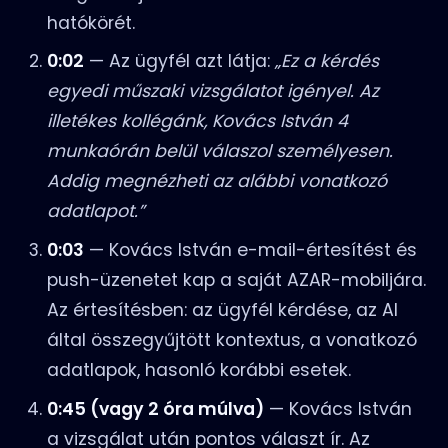
hatókörét.
0:02
— Az ügyfél azt látja:
„Ez a kérdés
egyedi műszaki vizsgálatot igényel. Az
illetékes kollégánk, Kovács István 4
munkaórán belül válaszol személyesen.
Addig megnézheti az alábbi vonatkozó
adatlapot.”
0:03
— Kovács István e-mail-értesítést és
push-üzenetet kap a saját AZAR-mobiljára.
Az értesítésben: az ügyfél kérdése, az AI
által összegyűjtött kontextus, a vonatkozó
adatlapok, hasonló korábbi esetek.
0:45 (vagy 2 óra múlva)
— Kovács István
a vizsgálat után pontos választ ír. Az