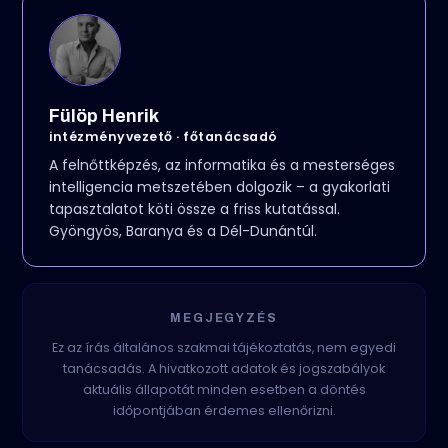
Fülöp Henrik
intézményvezető · főtanácsadó
A felnőttképzés, az informatika és a mesterséges
intelligencia metszetében dolgozik – a gyakorlati
tapasztalatot köti össze a friss kutatással.
Gyöngyös, Baranya és a Dél-Dunántúl.
MEGJEGYZÉS
Ez az írás általános szakmai tájékoztatás, nem egyedi
tanácsadás. A hivatkozott adatok és jogszabályok
aktuális állapotát minden esetben a döntés
időpontjában érdemes ellenőrizni.