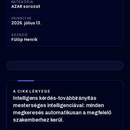
KATEGÓRIA
AZAR sorozat
FRISSÍTVE
2026. július 13.
SZERZŐ
Fülöp Henrik
A CIKK LÉNYEGE
Intelligens kérdés-továbbirányítás
mesterséges intelligenciával: minden
megkeresés automatikusan a megfelelő
szakemberhez kerül.