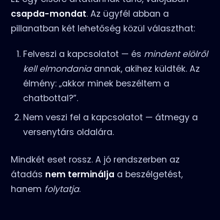
csapda-mondat
. Az ügyfél abban a
pillanatban két lehetőség közül választhat:
Felveszi a kapcsolatot — és
mindent elölről
kell elmondania
annak, akihez küldték. Az
élmény: „akkor minek beszéltem a
chatbottal?”.
Nem veszi fel a kapcsolatot — átmegy a
versenytárs oldalára.
Mindkét eset rossz. A jó rendszerben az
átadás
nem terminálja
a beszélgetést,
hanem
folytatja
.