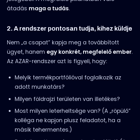
átadás
maga a tudás
.
2. A rendszer pontosan tudja, kihez küldje
Nem „a csapat” kapja meg a továbbított
ügyet, hanem
egy konkrét, megfelelő ember
.
Az AZAR-rendszer azt is figyeli, hogy:
Melyik termékportfólióval foglalkozik az
adott munkatárs?
Milyen földrajzi területen van illetékes?
Most milyen leterheltsége van? (A „röpülő”
kolléga ne kapjon plusz feladatot, ha a
másik tehermentes.)