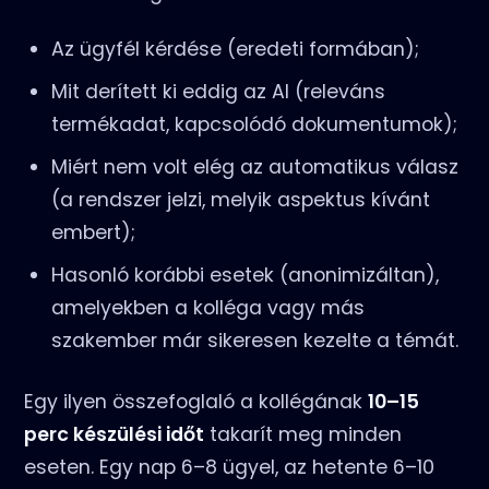
Az ügyfél kérdése (eredeti formában);
Mit derített ki eddig az AI (releváns
termékadat, kapcsolódó dokumentumok);
Miért nem volt elég az automatikus válasz
(a rendszer jelzi, melyik aspektus kívánt
embert);
Hasonló korábbi esetek (anonimizáltan),
amelyekben a kolléga vagy más
szakember már sikeresen kezelte a témát.
Egy ilyen összefoglaló a kollégának
10–15
perc készülési időt
takarít meg minden
eseten. Egy nap 6–8 ügyel, az hetente 6–10