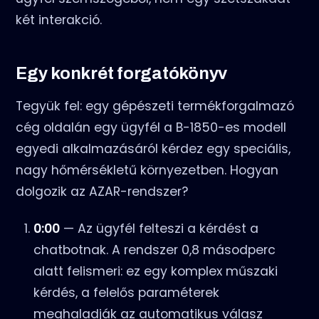
két interakció.
Egy konkrét forgatókönyv
Tegyük fel: egy gépészeti termékforgalmazó
cég oldalán egy ügyfél a B-1850-es modell
egyedi alkalmazásáról kérdez egy speciális,
nagy hőmérsékletű környezetben. Hogyan
dolgozik az AZAR-rendszer?
0:00
— Az ügyfél felteszi a kérdést a
chatbotnak. A rendszer 0,8 másodperc
alatt felismeri: ez egy komplex műszaki
kérdés, a felelős paraméterek
meghaladják az automatikus válasz