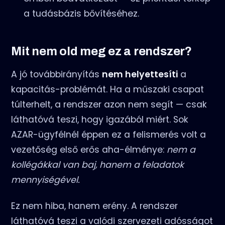
a tudásbázis bővítéséhez.
Mit nem old meg ez a rendszer?
A jó továbbirányítás
nem helyettesíti
a
kapacitás-problémát. Ha a műszaki csapat
túlterhelt, a rendszer azon nem segít — csak
láthatóvá teszi, hogy igazából miért. Sok
AZAR-ügyfélnél éppen ez a felismerés volt a
vezetőség első erős aha-élménye:
nem a
kollégákkal van baj, hanem a feladatok
mennyiségével.
Ez nem hiba, hanem erény. A rendszer
láthatóvá teszi a valódi szervezeti adósságot