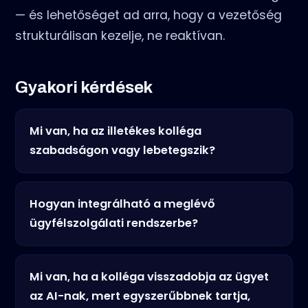
— és lehetőséget ad arra, hogy a vezetőség
strukturálisan kezelje, ne reaktívan.
Gyakori kérdések
Mi van, ha az illetékes kolléga
szabadságon vagy lebetegszik?
Hogyan integrálható a meglévő
ügyfélszolgálati rendszerbe?
Mi van, ha a kolléga visszadobja az ügyet
az AI-nak, mert egyszerűbbnek tartja,