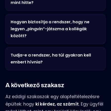
mint hitte?
Hogyan biztosítja a rendszer, hogy ne
legyen „pingvin”-játszma a kollégák
között?
Tudja-e a rendszer, ha túl gyakran kell
embert hívnia?
A következő szakasz
Az eddigi szakaszok egy alapfeltételezésre
épültek: hogy
ki kérdez, az számít
. Egy ügyfél