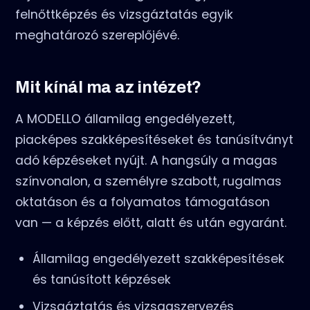
felnőttképzés és vizsgáztatás egyik
meghatározó szereplőjévé.
Mit kínál ma az intézet?
A MODELLO államilag engedélyezett,
piacképes szakképesítéseket és tanúsítványt
adó képzéseket nyújt. A hangsúly a magas
színvonalon, a személyre szabott, rugalmas
oktatáson és a folyamatos támogatáson
van — a képzés előtt, alatt és után egyaránt.
Államilag engedélyezett szakképesítések
és tanúsított képzések
Vizsgáztatás és vizsgaszervezés