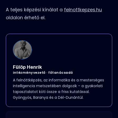
A teljes képzési kínálat a
felnottkepzes.hu
oldalon érhető el.
Fülöp Henrik
intézményvezető · főtanácsadó
A felnőttképzés, az informatika és a mesterséges
intelligencia metszetében dolgozik – a gyakorlati
tapasztalatot köti össze a friss kutatással.
Gyöngyös, Baranya és a Dél-Dunántúl.