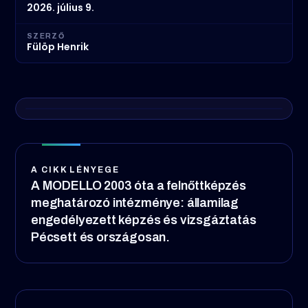
2026. július 9.
SZERZŐ
Fülöp Henrik
A CIKK LÉNYEGE
A MODELLO 2003 óta a felnőttképzés
meghatározó intézménye: államilag
engedélyezett képzés és vizsgáztatás
Pécsett és országosan.