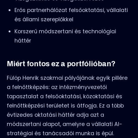
Erős partnerhálózat felsőoktatási, vállalati
és állami szereplőkkel
Korszerű módszertani és technológiai
háttér
Miért fontos ez a portfólióban?
Fülöp Henrik szakmai pályájának egyik pillére
a felnőttképzés: az intézményvezetői
tapasztalat a felsőoktatási, közoktatási és
felnőttképzési területet is átfogja. Ez a több
évtizedes oktatási háttér adja azt a
módszertani alapot, amelyre a vállalati AI-
stratégiai és tanácsadói munka is épül.