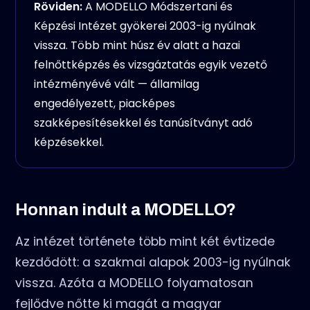
Röviden:
A MODELLO Módszertani és
Képzési Intézet gyökerei 2003-ig nyúlnak
vissza. Több mint húsz év alatt a hazai
felnőttképzés és vizsgáztatás egyik vezető
intézményévé vált — államilag
engedélyezett, piacképes
szakképesítésekkel és tanúsítványt adó
képzésekkel.
Honnan indult a MODELLO?
Az intézet története több mint két évtizede
kezdődött: a szakmai alapok 2003-ig nyúlnak
vissza. Azóta a MODELLO folyamatosan
fejlődve nőtte ki magát a magyar